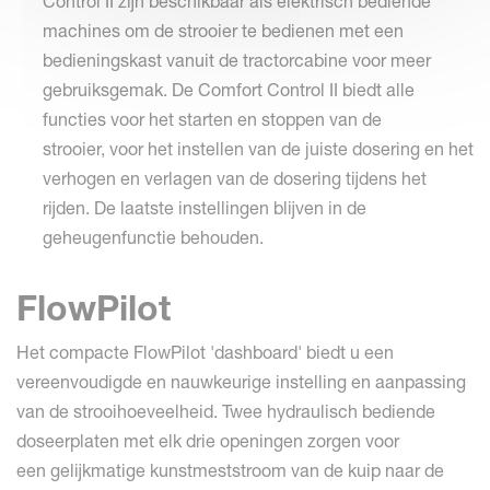
Control II zijn beschikbaar als elektrisch bediende
machines om de strooier te bedienen met een
bedieningskast vanuit de tractorcabine voor meer
gebruiksgemak. De Comfort Control II biedt alle
functies voor het starten en stoppen van de
strooier, voor het instellen van de juiste dosering en het
verhogen en verlagen van de dosering tijdens het
rijden. De laatste instellingen blijven in de
geheugenfunctie behouden.
FlowPilot
Het compacte FlowPilot 'dashboard' biedt u een
vereenvoudigde en nauwkeurige instelling en aanpassing
van de strooihoeveelheid. Twee hydraulisch bediende
doseerplaten met elk drie openingen zorgen voor
een gelijkmatige kunstmeststroom van de kuip naar de