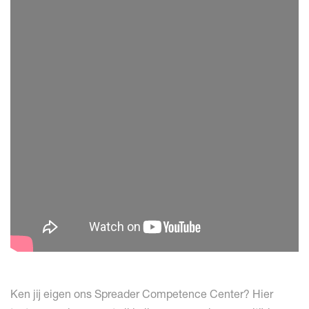
Ken jij eigen ons Spreader Competence Center? Hier