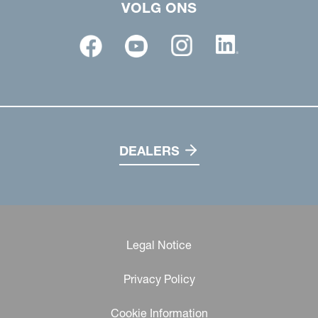
VOLG ONS
DEALERS
Legal Notice
Privacy Policy
Cookie Information