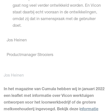
gaat nog veel verder ontwikkeld worden. En Vicon
staat daarbij echt vooraan in de ontwikkelingen,
omdat zij dat in samenspraak met de gebruiker
doet.
Jos Heinen
Productmanager Strooiers
Jos Heinen
In het magazine van Cumula hebben wij in januari 2022
een leaflet met informatie over Vicon werktuigen
ontworpen voor het loonwerkbedrijf of de grotere
melkveehouderij ingevoegd. Bekijk deze i
nformatie