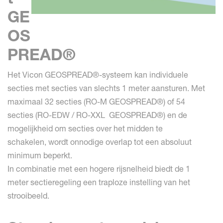
GE
OS
PREAD®
Het Vicon GEOSPREAD®-systeem kan individuele
secties met secties van slechts 1 meter aansturen. Met
maximaal 32 secties (RO-M GEOSPREAD®) of 54
secties (RO-EDW / RO-XXL GEOSPREAD®) en de
mogelijkheid om secties over het midden te
schakelen, wordt onnodige overlap tot een absoluut
minimum beperkt.
In combinatie met een hogere rijsnelheid biedt de 1
meter sectieregeling een traploze instelling van het
strooibeeld.