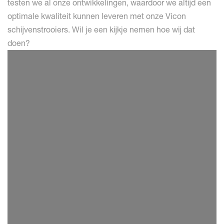
testen we al onze ontwikkelingen, waardoor we altijd een
optimale kwaliteit kunnen leveren met onze Vicon
schijvenstrooiers. Wil je een kijkje nemen hoe wij dat
doen?