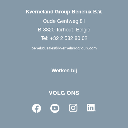
Kverneland Group Benelux B.V.
Oude Gentweg 81
B-8820 Torhout, België
Tel: +32 2 582 80 02
benelux.sales@kvernelandgroup.com
Werken bij
VOLG ONS