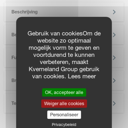
Beschrijving
Gebruik van cookiesOm de
Belangrijkste Voordelen
website zo optimaal
mogelijk vorm te geven en
voortdurend te kunnen
Functionaliteiten
verbeteren, maakt
Kverneland Group gebruik
SKIP BROCHURE
van cookies. Lees meer
Brochure
OK, accepteer alle
Technische Specificatie
Weiger alle cookies
Personaliseer
Privacybeleid