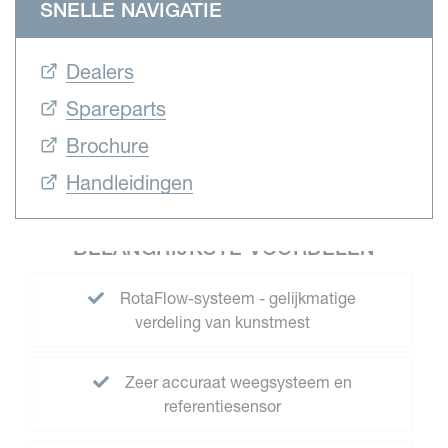
SNELLE NAVIGATIE
Dealers
Spareparts
Brochure
Handleidingen
BELANGRIJKSTE VOORDELEN
RotaFlow-systeem - gelijkmatige
verdeling van kunstmest
Zeer accuraat weegsysteem en
referentiesensor