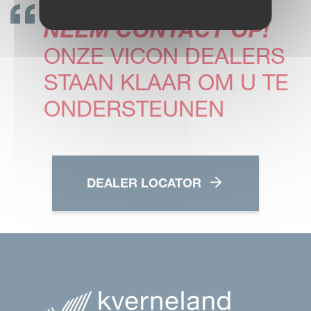
NEEM CONTACT OP!
ONZE VICON DEALERS
STAAN KLAAR OM U TE
ONDERSTEUNEN
DEALER LOCATOR