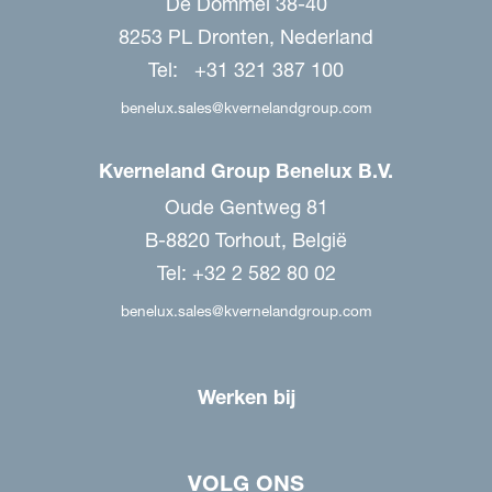
De Dommel 38-40
8253 PL Dronten, Nederland
Tel: +31 321 387 100
benelux.sales@kvernelandgroup.com
Kverneland Group Benelux B.V.
Oude Gentweg 81
B-8820 Torhout, België
Tel: +32 2 582 80 02
benelux.sales@kvernelandgroup.com
Werken bij
VOLG ONS