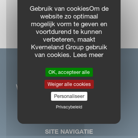
Gebruik van cookiesOm de
website zo optimaal
mogelijk vorm te geven en
DEALER LOCATOR
voortdurend te kunnen
verbeteren, maakt
Kverneland Group gebruik
van cookies. Lees meer
OK, accepteer alle
Weiger alle cookies
Personaliseer
Privacybeleid
SITE NAVIGATIE