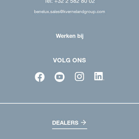
Tel: +32 2 582 80 02
benelux.sales@kvernelandgroup.com
Werken bij
VOLG ONS
DEALERS