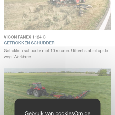
VICON FANEX 1124 C
GETROKKEN SCHUDDER
Getrokken schudder met 10 rotoren. Uiterst stabiel op de
weg. Werkbree...
Gebruik van cookiesOm de