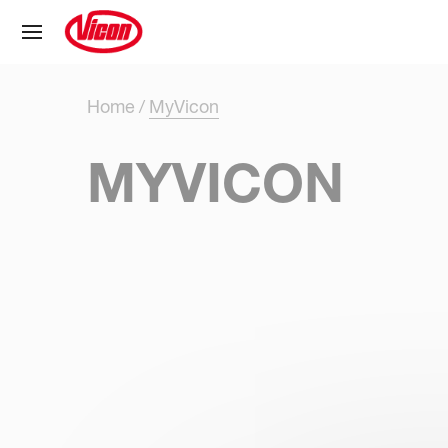
Cookies beheer paneel
Home
MyVicon
MYVICON