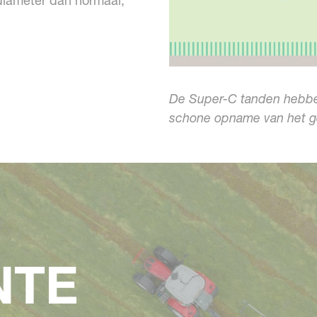
diameter dan normaal,
De Super-C tanden hebben
schone opname van het 
NTE