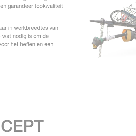
en garandeer topkwaliteit
aar in werkbreedtes van
e wat nodig is om de
voor het heffen en een
NCEPT