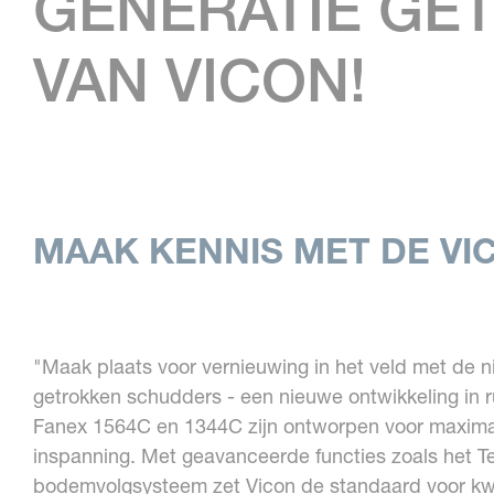
GENERATIE GE
VAN VICON!
MAAK KENNIS MET DE VIC
"Maak plaats voor vernieuwing in het veld met de 
getrokken schudders - een nieuwe ontwikkeling in
Fanex 1564C en 1344C zijn ontworpen voor maximal
inspanning. Met geavanceerde functies zoals het T
bodemvolgsysteem zet Vicon de standaard voor kwa