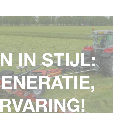
Skip to main content
 IN STIJL:
ENERATIE,
RVARING!