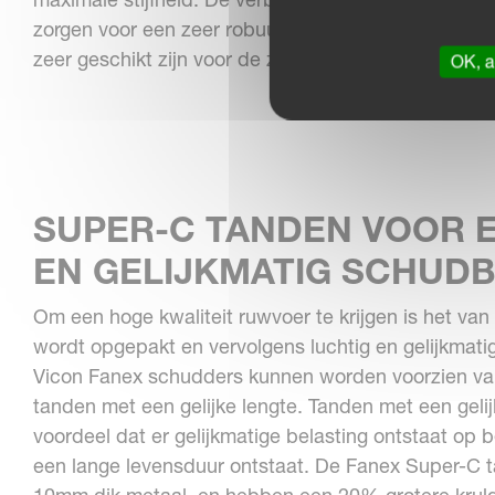
zorgen voor een zeer robuuste constructie, waard
zeer geschikt zijn voor de zwaarste omstandighede
OK, a
SUPER-C TANDEN VOOR 
EN GELIJKMATIG SCHUD
Om een hoge kwaliteit ruwvoer te krijgen is het van
wordt opgepakt en vervolgens luchtig en gelijkmati
Vicon Fanex schudders kunnen worden voorzien va
tanden met een gelijke lengte. Tanden met een geli
voordeel dat er gelijkmatige belasting ontstaat op
een lange levensduur ontstaat. De Fanex Super-C 