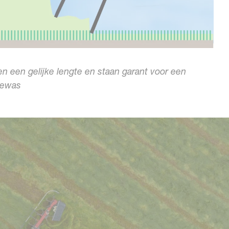
 een gelijke lengte en staan garant voor een
gewas