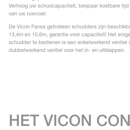
Verhoog uw schudcapaciteit, bespaar kostbare tijd 
van uw ruwvoer.
De Vicon Fanex getrokken schudders zijn beschikb
13,4m en 15,6m, garantie voor capaciteit! Het enig
schudder te bedienen is een enkelwerkend ventiel 
dubbelwerkend ventiel voor het in- en uitklappen.
HET VICON CO