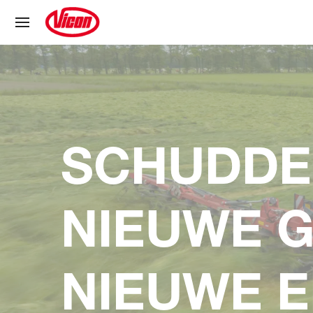
Cookies beheer paneel
SCHUDDEN
NIEUWE G
NIEUWE E