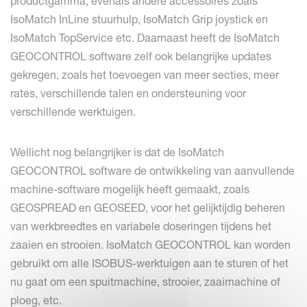
productgamma, evenals andere accessoires zoals
IsoMatch InLine stuurhulp, IsoMatch Grip joystick en
IsoMatch TopService etc. Daarnaast heeft de IsoMatch
GEOCONTROL software zelf ook belangrijke updates
gekregen, zoals het toevoegen van meer secties, meer
rates, verschillende talen en ondersteuning voor
verschillende werktuigen.
Wellicht nog belangrijker is dat de IsoMatch
GEOCONTROL software de ontwikkeling van aanvullende
machine-software mogelijk heeft gemaakt, zoals
GEOSPREAD en GEOSEED, voor het gelijktijdig beheren
van werkbreedtes en variabele doseringen tijdens het
zaaien en strooien. IsoMatch GEOCONTROL kan worden
gebruikt om alle ISOBUS-werktuigen aan te sturen of het
nu gaat om een spuitmachine, strooier, zaaimachine of
ploeg, etc.