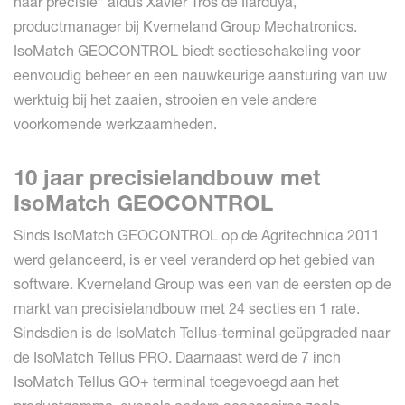
naar precisie" aldus Xavier Tros de Ilarduya,
productmanager bij Kverneland Group Mechatronics.
IsoMatch GEOCONTROL biedt sectieschakeling voor
eenvoudig beheer en een nauwkeurige aansturing van uw
werktuig bij het zaaien, strooien en vele andere
voorkomende werkzaamheden.
10 jaar precisielandbouw met
IsoMatch GEOCONTROL
Sinds IsoMatch GEOCONTROL op de Agritechnica 2011
werd gelanceerd, is er veel veranderd op het gebied van
software. Kverneland Group was een van de eersten op de
markt van precisielandbouw met 24 secties en 1 rate.
Sindsdien is de IsoMatch Tellus-terminal geüpgraded naar
de IsoMatch Tellus PRO. Daarnaast werd de 7 inch
IsoMatch Tellus GO+ terminal toegevoegd aan het