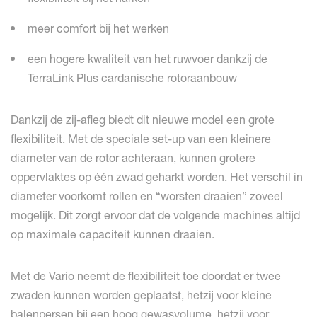
meer comfort bij het werken
een hogere kwaliteit van het ruwvoer dankzij de
TerraLink Plus cardanische rotoraanbouw
Dankzij de zij-afleg biedt dit nieuwe model een grote
flexibiliteit. Met de speciale set-up van een kleinere
diameter van de rotor achteraan, kunnen grotere
oppervlaktes op één zwad geharkt worden. Het verschil in
diameter voorkomt rollen en “worsten draaien” zoveel
mogelijk. Dit zorgt ervoor dat de volgende machines altijd
op maximale capaciteit kunnen draaien.
Met de Vario neemt de flexibiliteit toe doordat er twee
zwaden kunnen worden geplaatst, hetzij voor kleine
balenpersen bij een hoog gewasvolume, hetzij voor