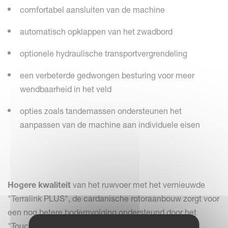
comfortabel aansluiten van de machine
automatisch opklappen van het zwadbord
optionele hydraulische transportvergrendeling
een verbeterde gedwongen besturing voor meer
wendbaarheid in het veld
opties zoals tandemassen ondersteunen het
aanpassen van de machine aan individuele eisen
Hogere kwaliteit
van het ruwvoer met het vernieuwde
"Terralink PLUS", de cardanische rotoraanbouw zorgt voor
een nog betere bodemvolging ondersteund door het
"Touch-Down-Effect".