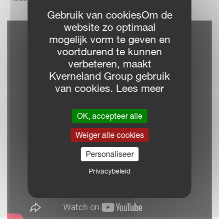
Gebruik van cookiesOm de
website zo optimaal
mogelijk vorm te geven en
voortdurend te kunnen
verbeteren, maakt
Kverneland Group gebruik
van cookies. Lees meer
OK, accepteer alle
Weiger alle cookies
Personaliseer
Privacybeleid