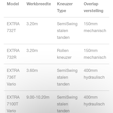
Model
Werkbreedte
Kneuzer
Overlap
Type
verstelling
EXTRA
3.20m
SemiSwing
150mm
732T
stalen
mechanisch
tanden
EXTRA
3.20m
Rollen
150mm
732R
kneuzer
mechanisch
EXTRA
3.60m
SemiSwing
400mm
736T
stalen
hydraulisch
Vario
tanden
EXTRA
9.00-10.20m
SemiSwing
400mm
7100T
stalen
hydraulisch
Vario
tanden