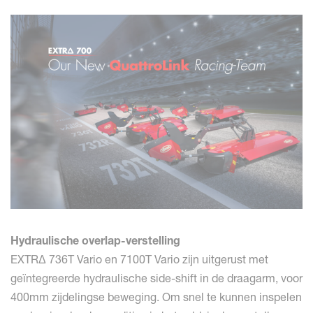
Hydraulische overlap-verstelling
EXTRΔ 736T Vario en 7100T Vario zijn uitgerust met
geïntegreerde hydraulische side-shift in de draagarm, voor
400mm zijdelingse beweging. Om snel te kunnen inspelen