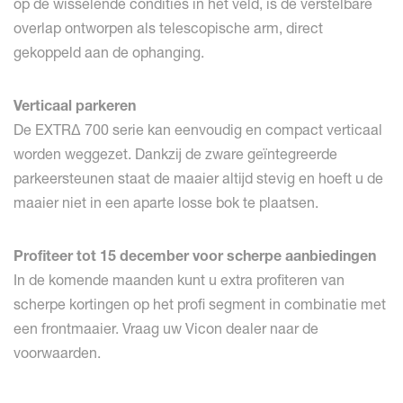
op de wisselende condities in het veld, is de verstelbare
overlap ontworpen als telescopische arm, direct
gekoppeld aan de ophanging.
Verticaal parkeren
De EXTRΔ 700 serie kan eenvoudig en compact verticaal
worden weggezet. Dankzij de zware geïntegreerde
parkeersteunen staat de maaier altijd stevig en hoeft u de
maaier niet in een aparte losse bok te plaatsen.
Profiteer tot 15 december voor scherpe aanbiedingen
In de komende maanden kunt u extra profiteren van
scherpe kortingen op het profi segment in combinatie met
een frontmaaier. Vraag uw Vicon dealer naar de
voorwaarden.