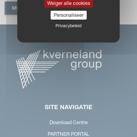
Weiger alle cookies
MEER INFORMATIE
Personaliseer
Privacybeleid
SITE NAVIGATIE
Download Centre
PARTNER PORTAL