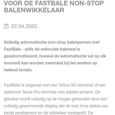
VOOR DE FASTBALE NON-STOP
BALENWIKKELAAR
22.04.2020.
Volledig automatische non-stop balenpersen met
FastBale - zelfs de voltooide balenval is
geautomatiseerd, hoewel de automatische val op elk
moment kan worden overruled bij het werken op
hellend terrein.
FastBale is uitgerust met een Tellus GO-terminal of een
optionele Tellus Pro-terminal met dubbel scherm. De
gbruiker wordt volledig op de hoogte gehouden door een
volledig geanimeerde display dat de real-time status van
beide perskamers en de wikkelaar weergeeft. De