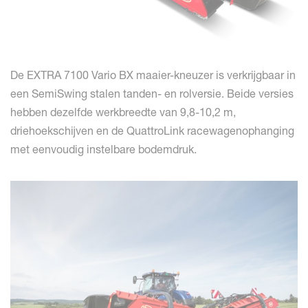
De EXTRA 7100 Vario BX maaier-kneuzer is verkrijgbaar in
een SemiSwing stalen tanden- en rolversie. Beide versies
hebben dezelfde werkbreedte van 9,8-10,2 m,
driehoekschijven en de QuattroLink racewagenophanging
met eenvoudig instelbare bodemdruk.