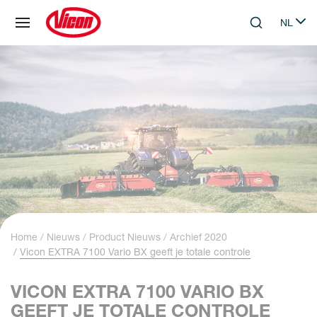
Cookies beheer paneel
NL
Skip to main content
Search
Select 
Home
Nieuws
Product Nieuws
Archief 2020
Vicon EXTRA 7100 Vario BX geeft je totale controle
VICON EXTRA 7100 VARIO BX
GEEFT JE TOTALE CONTROLE