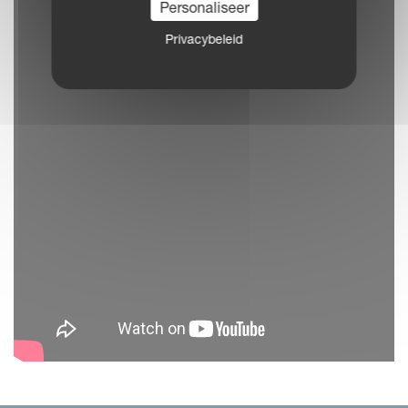
Personaliseer
Privacybeleid