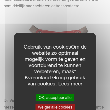
onmiddellijk naar achteren getransporteerd.
Gebruik van cookiesOm de
website zo optimaal
mogelijk vorm te geven en
voortdurend te kunnen
verbeteren, maakt
Kverneland Group gebruik
van cookies. Lees meer
OK, accepteer alle
De Vicon maaibalk is uitgerust met schijven met 3
Weiger alle cookies
messen. Ze zorgen voor een 50% hogere maaifrequentie