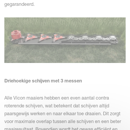
gegarandeerd.
Driehoekige schijven met 3 messen
Alle Vicon maaiers hebben een even aantal contra
roterende schijven, wat betekent dat schijven altijd
paarsgewijs werken en naar elkaar toe draaien. Dit zorgt
voor maximale overlap tussen alle schijven en een beter
maairesultaat. Bovendien wordt het gewas efficiënt en