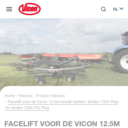
Cookies beheer paneel
NL
Skip to main content
Search
Select 
Home
Nieuws
Product Nieuws
Facelift voor de Vicon 12.5m brede harken: Andex 1304 Plus
en Andex 1304 Pro Plus
FACELIFT VOOR DE VICON 12.5M