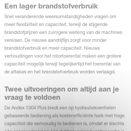
Een lager brandstofverbruik
Snel veranderende weersomstandigheden vragen om
meer flexibiliteit en capaciteit, terwijl de stijgende
brandstofprijzen een zuinigere werking van de machines
vereisen. De nieuwe aandrijflijn zorgt voor minder
brandstofverbruik en meer capaciteit. Nieuwe
verhoudingen voor het rotortoerental maken een grotere
capaciteit mogelijk terwijl tegelijkertijd het toerental van
de aftakas en het brandstofverbruik worden verlaagd.
Twee uitvoeringen om altijd aan je
vraag te voldoen
De Andex 1304 Plus biedt een op hydrauliekventielen
gebaseerde bediening als kostenefficiënte hark met hoge
capaciteit die eenvoudig te bedienen is, omdat er slechts