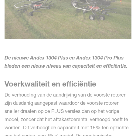
De nieuwe Andex 1304 Plus en Andex 1304 Pro Plus
bieden een nieuw niveau van capaciteit en efficiëntie.
Voerkwaliteit en efficiëntie
De verhouding van de aandrijving van de voorste rotoren
zijn dusdanig aangepast waardoor de voorste rotoren
sneller draaien op de PLUS versies dan op het vorige
model, zonder dat het aftakastoerental verhoogd hoeft te
worden. Dit verhoogt de capaciteit met 15% ten opzichte
van het vorige 'non-Plus' model. De mechanische