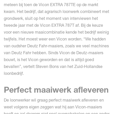
meteen bij toen de Vicon EXTRA 787TE op de markt
kwam. Het bedrijf, dat agrarisch loonwerk combineert met
grondwerk, sluit op het moment van interviewen het
tweede jaar met de Vicon EXTRA 787T af. Bij de keuze
voor een nieuwe maaicombinatie kende het bedrijf weinig
twijfels. Het moest weer een Vicon worden. “We hadden
van oudsher Deutz Fahr-maaiers, zoals we veel machines
van Deutz Fahr hebben. Sinds Vicon de Deutz-maaiers
bouwt, is het Vicon geworden en dat is altijd goed
bevallen”, vertelt Steven Bons van het Zuid-Hollandse
loonbedrijf.
Perfect maaiwerk afleveren
De loonwerker wil graag perfect maaiwerk afleveren en
weet volgens eigen zeggen wat hij aan Vicon-maaiers
heeft en zal daarom niet snel overschakelen op een ander