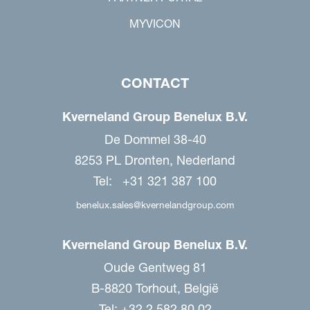
MYVICON
CONTACT
Kverneland Group Benelux B.V.
De Dommel 38-40
8253 PL Dronten, Nederland
Tel: +31 321 387 100
benelux.sales@kvernelandgroup.com
Kverneland Group Benelux B.V.
Oude Gentweg 81
B-8820 Torhout, België
Tel: +32 2 582 80 02