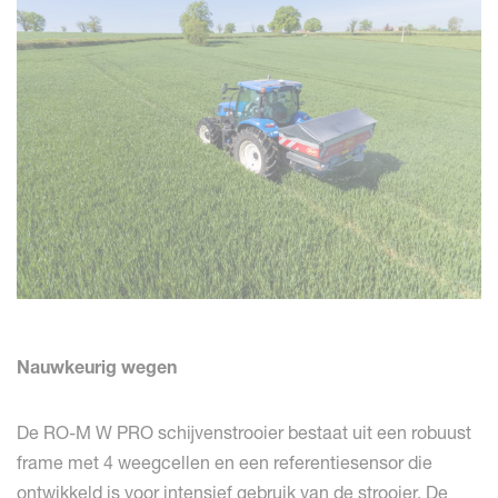
Nauwkeurig wegen
De RO-M W PRO schijvenstrooier bestaat uit een robuust
frame met 4 weegcellen en een referentiesensor die
ontwikkeld is voor intensief gebruik van de strooier. De