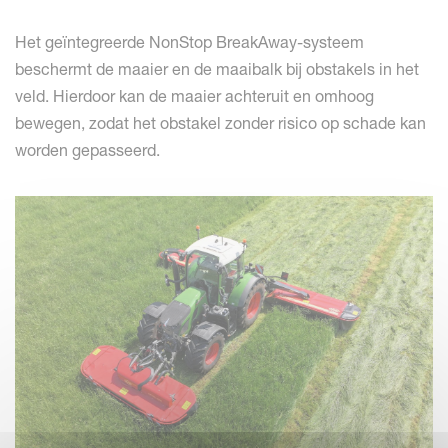
Het geïntegreerde NonStop BreakAway-systeem
beschermt de maaier en de maaibalk bij obstakels in het
veld. Hierdoor kan de maaier achteruit en omhoog
bewegen, zodat het obstakel zonder risico op schade kan
worden gepasseerd.