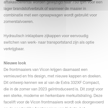
aftakastoerental worden gewijzigd naar 750 tpm voor een
lager brandstofverbruik of wanneer de maaier in
combinatie met een opraapwagen wordt gebruikt voor
zomerstalvoeren.
Hydraulisch inklapbare zijkappen voor eenvoudig
switchen van werk- naar transportstand zijn als optie
verkrijgbaar.
Nieuwe look
De frontmaaiers van Vicon krijgen daarnaast een
vernieuwd en fris design, met nieuwe kappen en doeken.
Dit ontwerp kennen we al van de Extra 332XF Compact,
die in de zomer van 2023 geïntroduceerd is. Dit zorgt voor
een sterke, moderne en herkenbare merkuitstraling. Deze
facelift voor de Vicon frontmaaiers wordt ook doorgevoerd