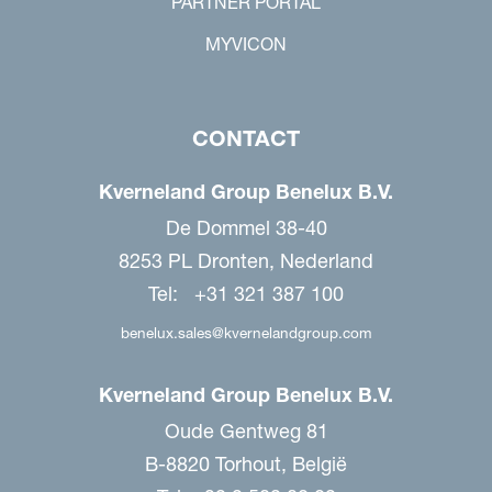
PARTNER PORTAL
MYVICON
CONTACT
Kverneland Group Benelux B.V.
De Dommel 38-40
8253 PL Dronten, Nederland
Tel: +31 321 387 100
benelux.sales@kvernelandgroup.com
Kverneland Group Benelux B.V.
Oude Gentweg 81
B-8820 Torhout, België