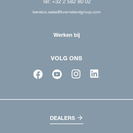
Tel: +32 2 582 80 02
benelux.sales@kvernelandgroup.com
Werken bij
VOLG ONS
DEALERS