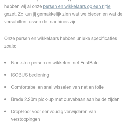
hebben wij al onze
persen en wikkelaars op een rijtje
gezet. Zo kun jij gemakkelijk zien wat we bieden en wat de
verschillen tussen de machines zijn.
Onze persen en wikkelaars hebben unieke specificaties
zoals:
Non-stop persen en wikkelen met FastBale
ISOBUS bediening
Comfortabel en snel wisselen van net en folie
Brede 2.20m pick-up met curvebaan aan beide zijden
DropFloor voor eenvoudig verwijderen van
verstoppingen