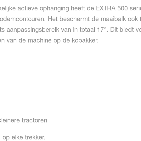
kelijke actieve ophanging heeft de EXTRA 500 ser
odemcontouren. Het beschermt de maaibalk ook t
 aanpassingsbereik van in totaal 17°. Dit biedt v
uren van de machine op de kopakker.
leinere tractoren
 op elke trekker.