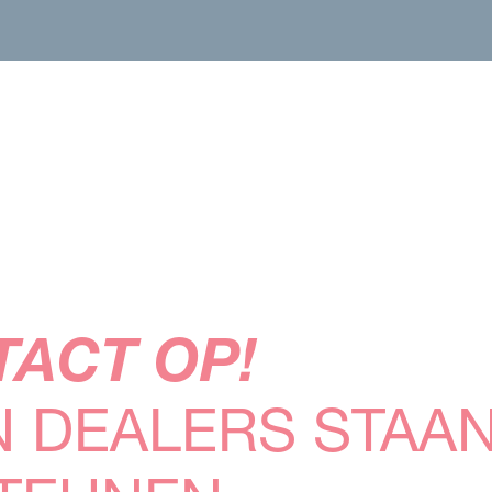
ACT OP!
N DEALERS STAA