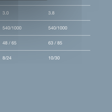
3.0
3.8
540/1000
540/1000
48 / 65
63 / 85
8/24
10/30