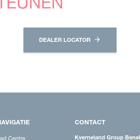
TEUNEN
DEALER LOCATOR
NAVIGATIE
CONTACT
Kverneland Group Benel
ad Centre