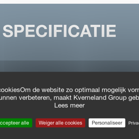
SPECIFICATIE
cookiesOm de website zo optimaal mogelijk vor
unnen verbeteren, maakt Kverneland Group geb
Lees meer
ccepteer alle
Weiger alle cookies
Personaliseer
Priva