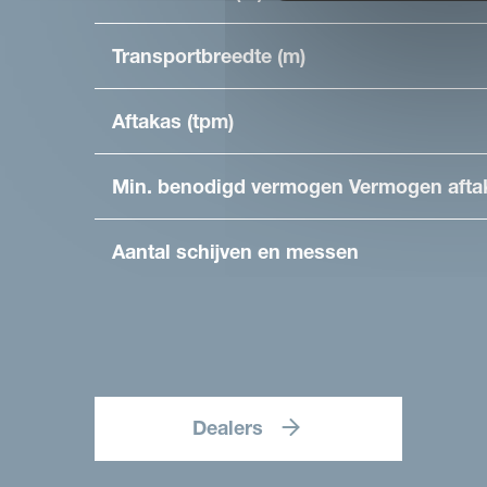
Transportbreedte (m)
Aftakas (tpm)
Min. benodigd vermogen Vermogen afta
Aantal schijven en messen
Dealers