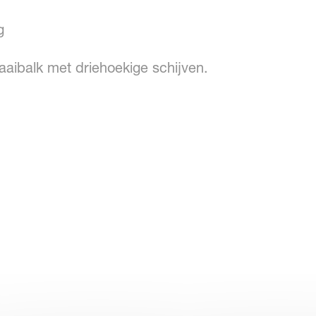
g
aibalk met driehoekige schijven.