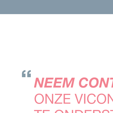
NEEM CONT
ONZE VICO