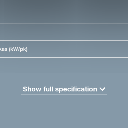
kas (kW/pk)
Show full specification