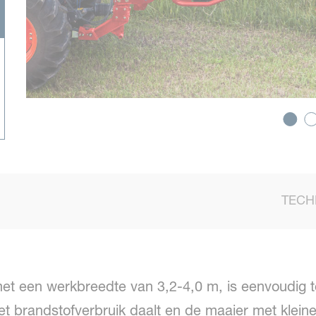
TECH
et een werkbreedte van 3,2-4,0 m, is eenvoudig t
t brandstofverbruik daalt en de maaier met klein