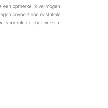
ie een opmerkelijk vermogen
egen onvoorziene obstakels.
eel voordelen bij het werken