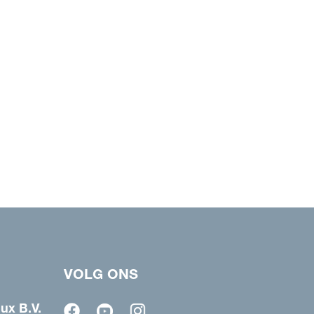
VOLG ONS
ux B.V.