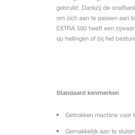
gebruikt. Dankzij de onafhan
om zich aan te passen aan b
EXTRA 500 heeft een zijwaarts
op hellingen of bij het best
Standaard kenmerken
Getrokken machine voor k
Gemakkelijk aan te sluiten