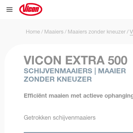
Cookies beheer paneel
Home
Maaiers
Maaiers zonder kneuzer
V
VICON EXTRA 500
SCHIJVENMAAIERS | MAAIER
ZONDER KNEUZER
Efficiënt maaien met actieve ophangin
Getrokken schijvenmaaiers