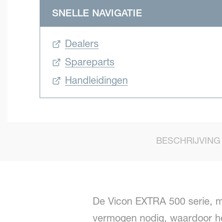
SNELLE NAVIGATIE
Dealers
Spareparts
Handleidingen
BESCHRIJVING
De Vicon EXTRA 500 serie, m
vermogen nodig, waardoor he