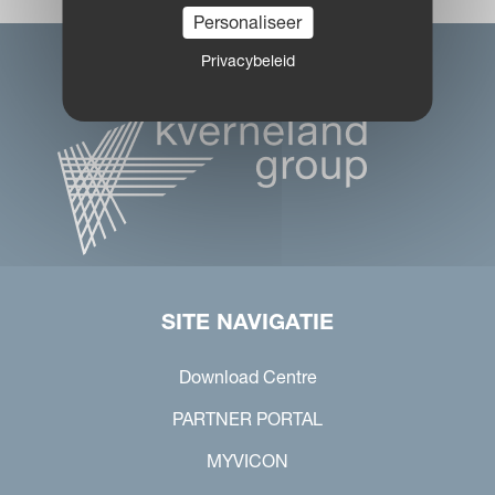
Personaliseer
Privacybeleid
SITE NAVIGATIE
Download Centre
PARTNER PORTAL
MYVICON