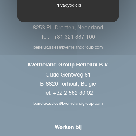
Privacybeleid
Kverneland Group Benelux B.V.
De Dommel 38-40
8253 PL Dronten, Nederland
Tel: +31 321 387 100
benelux.sales@kvernelandgroup.com
Kverneland Group Benelux B.V.
Oude Gentweg 81
B-8820 Torhout, België
Tel: +32 2 582 80 02
benelux.sales@kvernelandgroup.com
Werken bij