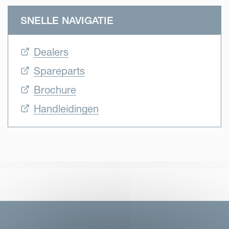
uitstekend strooibeeld.
SNELLE NAVIGATIE
Dealers
Spareparts
Brochure
Handleidingen