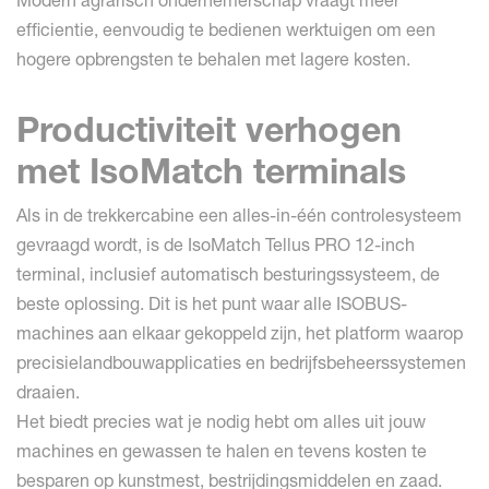
Modern agrarisch ondernemerschap vraagt meer
efficientie, eenvoudig te bedienen werktuigen om een
hogere opbrengsten te behalen met lagere kosten.
Productiviteit verhogen
met IsoMatch terminals
Als in de trekkercabine een alles-in-één controlesysteem
gevraagd wordt, is de IsoMatch Tellus PRO 12-inch
terminal, inclusief automatisch besturingssysteem, de
beste oplossing. Dit is het punt waar alle ISOBUS-
machines aan elkaar gekoppeld zijn, het platform waarop
precisielandbouwapplicaties en bedrijfsbeheerssystemen
draaien.
Het biedt precies wat je nodig hebt om alles uit jouw
machines en gewassen te halen en tevens kosten te
besparen op kunstmest, bestrijdingsmiddelen en zaad.