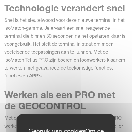
Technologie verandert snel
Snel is het sleutelwoord voor deze nieuwe terminal in het
IsoMatch-gamma. Je ervaart een snel reagerende
terminal die binnen 30 seconden na het opstarten klaar is
voor gebruik. Het stelt de terminal in staat om meer
veeleisende toepassingen aan te kunnen. Met de
IsoMatch Tellus PRO zijn boeren en loonwerkers klaar om
te werken met geavanceerde toekomstige functies,
functies en APP's.
Werken als een PRO met
de GEOCONTROL
Met deze nieuwe terminal kunt u helemaal als een PRO
werken. Het maximale werkbereik voor de taskcontroller
Gebruik van cookiesOm de