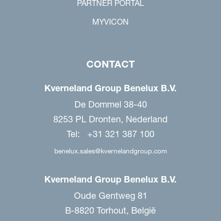
PARTNER PORTAL
MYVICON
CONTACT
Kverneland Group Benelux B.V.
De Dommel 38-40
8253 PL Dronten, Nederland
Tel: +31 321 387 100
benelux.sales@kvernelandgroup.com
Kverneland Group Benelux B.V.
Oude Gentweg 81
B-8820 Torhout, België