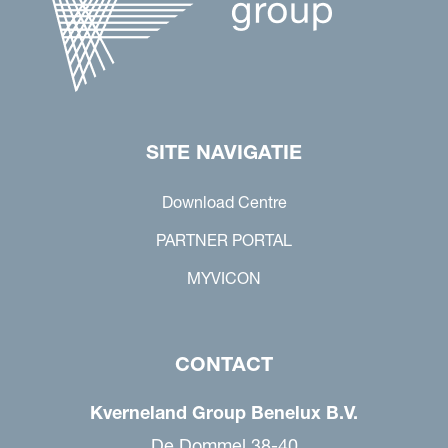
SITE NAVIGATIE
Download Centre
PARTNER PORTAL
MYVICON
CONTACT
Kverneland Group Benelux B.V.
De Dommel 38-40