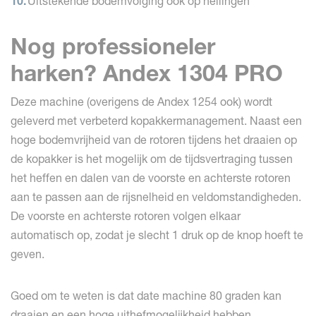
Uitstekende bodemvolging ook op hellingen
Nog professioneler
harken? Andex 1304 PRO
Deze machine (overigens de Andex 1254 ook) wordt
geleverd met verbeterd kopakkermanagement. Naast een
hoge bodemvrijheid van de rotoren tijdens het draaien op
de kopakker is het mogelijk om de tijdsvertraging tussen
het heffen en dalen van de voorste en achterste rotoren
aan te passen aan de rijsnelheid en veldomstandigheden.
De voorste en achterste rotoren volgen elkaar
automatisch op, zodat je slecht 1 druk op de knop hoeft te
geven.
Goed om te weten is dat date machine 80 graden kan
draaien en een hoge uithefmogelijkheid hebben.