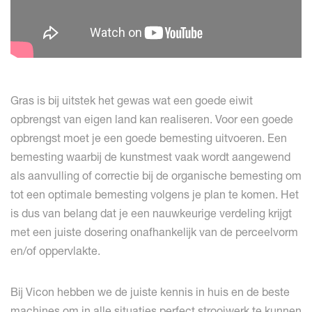
Gras is bij uitstek het gewas wat een goede eiwit
opbrengst van eigen land kan realiseren. Voor een goede
opbrengst moet je een goede bemesting uitvoeren. Een
bemesting waarbij de kunstmest vaak wordt aangewend
als aanvulling of correctie bij de organische bemesting om
tot een optimale bemesting volgens je plan te komen. Het
is dus van belang dat je een nauwkeurige verdeling krijgt
met een juiste dosering onafhankelijk van de perceelvorm
en/of oppervlakte.
Bij Vicon hebben we de juiste kennis in huis en de beste
machines om in alle situaties perfect strooiwerk te kunnen