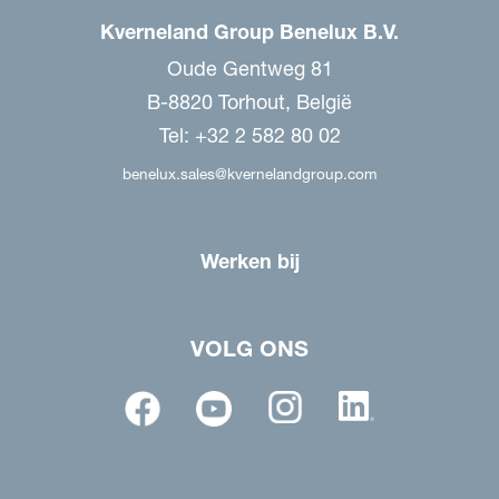
Kverneland Group Benelux B.V.
Oude Gentweg 81
B-8820 Torhout, België
Tel: +32 2 582 80 02
benelux.sales@kvernelandgroup.com
Werken bij
VOLG ONS