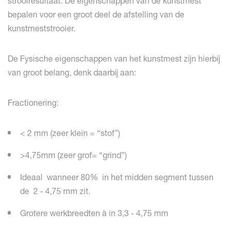
strooiresultaat. De eigenschappen van de kunstmest
bepalen voor een groot deel de afstelling van de
kunstmeststrooier.
De Fysische eigenschappen van het kunstmest zijn hierbij
van groot belang, denk daarbij aan:
Fractionering:
< 2 mm (zeer klein = “stof”)
>4,75mm (zeer grof= “grind”)
Ideaal wanneer 80% in het midden segment tussen
de 2 - 4,75 mm zit.
Grotere werkbreedten à in 3,3 - 4,75 mm