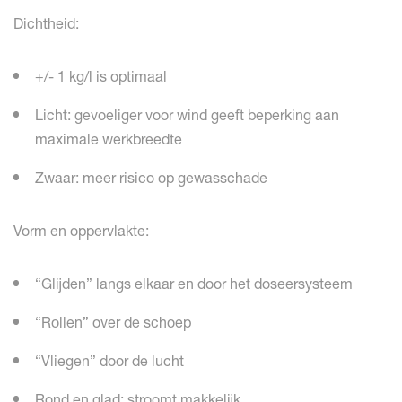
Dichtheid:
+/- 1 kg/l is optimaal
Licht: gevoeliger voor wind geeft beperking aan
maximale werkbreedte
Zwaar: meer risico op gewasschade
Vorm en oppervlakte:
“Glijden” langs elkaar en door het doseersysteem
“Rollen” over de schoep
“Vliegen” door de lucht
Rond en glad: stroomt makkelijk